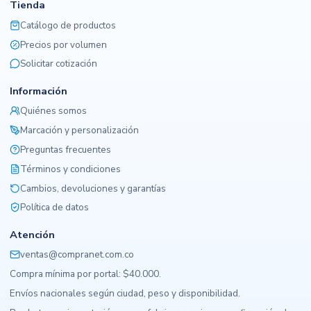
Tienda
Catálogo de productos
Precios por volumen
Solicitar cotización
Información
Quiénes somos
Marcación y personalización
Preguntas frecuentes
Términos y condiciones
Cambios, devoluciones y garantías
Política de datos
Atención
ventas@compranet.com.co
Compra mínima por portal: $40.000.
Envíos nacionales según ciudad, peso y disponibilidad.