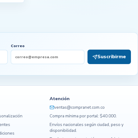
Correo
Suscribirme
Atención
ventas@compranet.com.co
sonalización
Compra mínima por portal: $40.000.
uentes
Envíos nacionales según ciudad, peso y
disponibilidad.
diciones