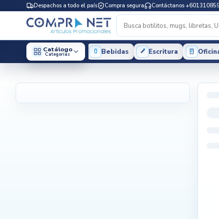
Despachos a todo el país
Compra segura
Contáctanos +60131085
Catálogo
Bebidas
Escritura
Oficin
Categorias