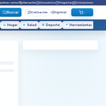
Quiénes somos
Marcación
Descuentos
Preguntas
Cotizaciones
Buscar
Ingresar
Cotización
...
Hogar
Salud
Deporte
Herramientas