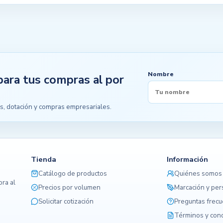
Nombre
para tus compras al por
s, dotación y compras empresariales.
Tienda
Información
Catálogo de productos
Quiénes somos
ra al
Precios por volumen
Marcación y per
Solicitar cotización
Preguntas frec
Términos y con