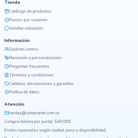
Tienda
Catálogo de productos
Precios por volumen
Solicitar cotización
Información
Quiénes somos
Marcación y personalización
Preguntas frecuentes
Términos y condiciones
Cambios, devoluciones y garantías
Política de datos
Atención
ventas@compranet.com.co
Compra mínima por portal: $40.000.
Envíos nacionales según ciudad, peso y disponibilidad.