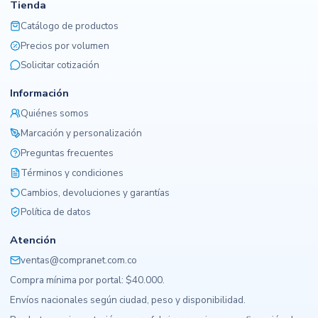
Tienda
Catálogo de productos
Precios por volumen
Solicitar cotización
Información
Quiénes somos
Marcación y personalización
Preguntas frecuentes
Términos y condiciones
Cambios, devoluciones y garantías
Política de datos
Atención
ventas@compranet.com.co
Compra mínima por portal: $40.000.
Envíos nacionales según ciudad, peso y disponibilidad.