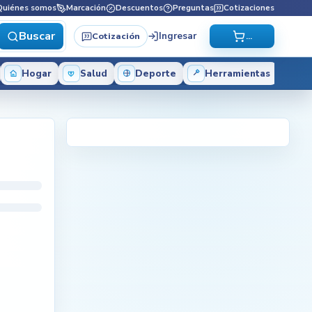
Quiénes somos
Marcación
Descuentos
Preguntas
Cotizaciones
Buscar
Ingresar
Cotización
...
Hogar
Salud
Deporte
Herramientas