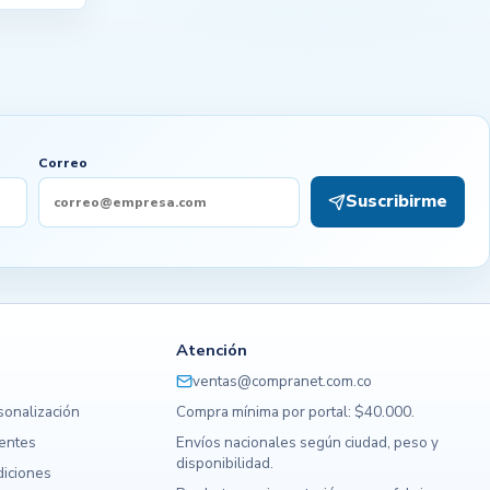
Correo
Suscribirme
Atención
ventas@compranet.com.co
sonalización
Compra mínima por portal: $40.000.
uentes
Envíos nacionales según ciudad, peso y
disponibilidad.
diciones