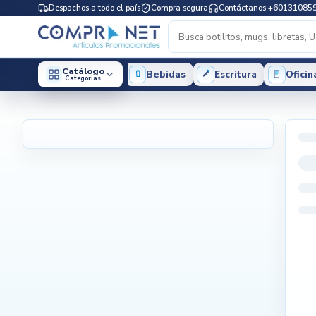
Despachos a todo el país
Compra segura
Contáctanos +60131085
Catálogo
Bebidas
Escritura
Oficin
Categorias