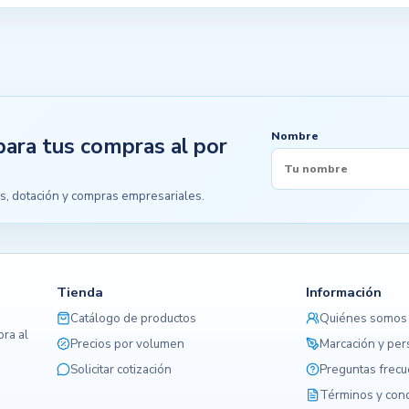
Nombre
para tus compras al por
s, dotación y compras empresariales.
Tienda
Información
Catálogo de productos
Quiénes somos
ra al
Precios por volumen
Marcación y per
Solicitar cotización
Preguntas frec
Términos y con