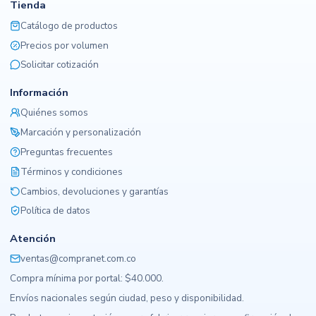
Tienda
Catálogo de productos
Precios por volumen
Solicitar cotización
Información
Quiénes somos
Marcación y personalización
Preguntas frecuentes
Términos y condiciones
Cambios, devoluciones y garantías
Política de datos
Atención
ventas@compranet.com.co
Compra mínima por portal: $40.000.
Envíos nacionales según ciudad, peso y disponibilidad.