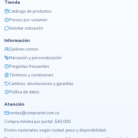
Tienda
Catálogo de productos
Precios por volumen
Solicitar cotización
Información
Quiénes somos
Marcación y personalización
Preguntas frecuentes
Términos y condiciones
Cambios, devoluciones y garantías
Política de datos
Atención
ventas@compranet.com.co
Compra mínima por portal: $40.000.
Envíos nacionales según ciudad, peso y disponibilidad.