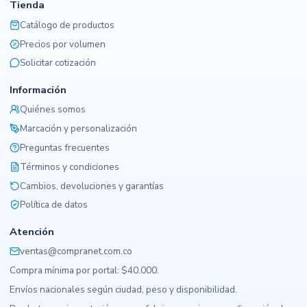
Tienda
Catálogo de productos
Precios por volumen
Solicitar cotización
Información
Quiénes somos
Marcación y personalización
Preguntas frecuentes
Términos y condiciones
Cambios, devoluciones y garantías
Política de datos
Atención
ventas@compranet.com.co
Compra mínima por portal: $40.000.
Envíos nacionales según ciudad, peso y disponibilidad.