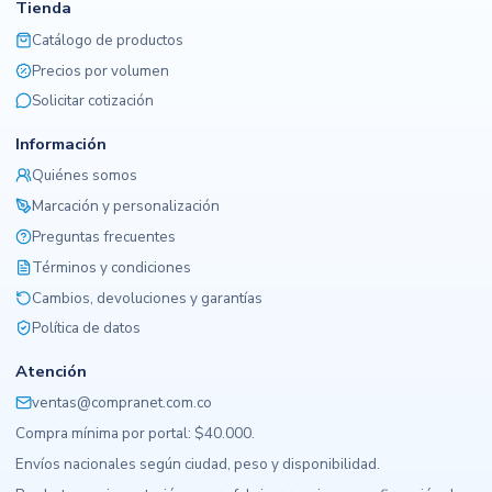
Tienda
Catálogo de productos
Precios por volumen
Solicitar cotización
Información
Quiénes somos
Marcación y personalización
Preguntas frecuentes
Términos y condiciones
Cambios, devoluciones y garantías
Política de datos
Atención
ventas@compranet.com.co
Compra mínima por portal: $40.000.
Envíos nacionales según ciudad, peso y disponibilidad.