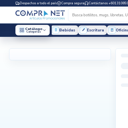
Despachos a todo el país
Compra segura
Contáctanos +60131085
Catálogo
Bebidas
Escritura
Oficin
Categorias