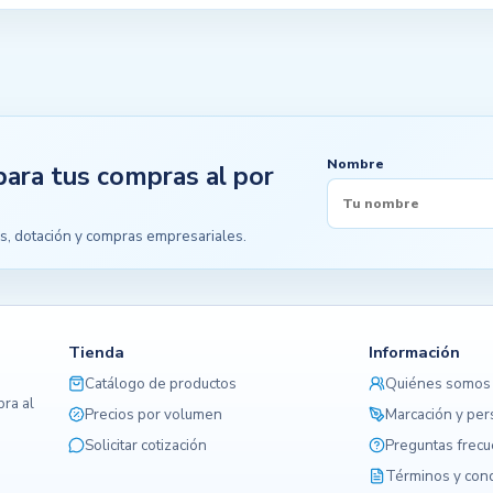
Nombre
para tus compras al por
s, dotación y compras empresariales.
Tienda
Información
Catálogo de productos
Quiénes somos
ra al
Precios por volumen
Marcación y per
Solicitar cotización
Preguntas frec
Términos y con