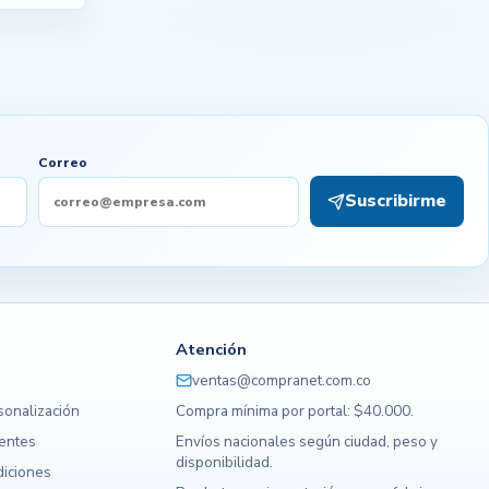
Correo
Suscribirme
Atención
ventas@compranet.com.co
sonalización
Compra mínima por portal: $40.000.
uentes
Envíos nacionales según ciudad, peso y
disponibilidad.
diciones