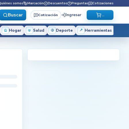
Quiénes somos
Marcación
Descuentos
Preguntas
Cotizaciones
Buscar
Ingresar
Cotización
...
Hogar
Salud
Deporte
Herramientas