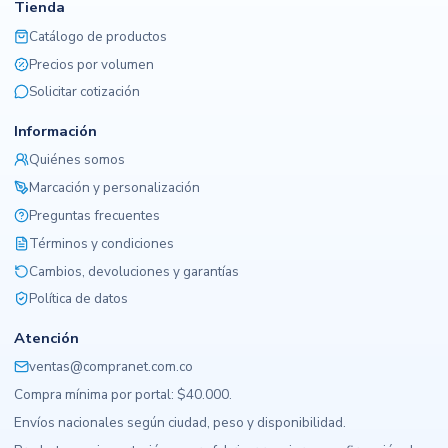
Tienda
Catálogo de productos
Precios por volumen
Solicitar cotización
Información
Quiénes somos
Marcación y personalización
Preguntas frecuentes
Términos y condiciones
Cambios, devoluciones y garantías
Política de datos
Atención
ventas@compranet.com.co
Compra mínima por portal: $40.000.
Envíos nacionales según ciudad, peso y disponibilidad.