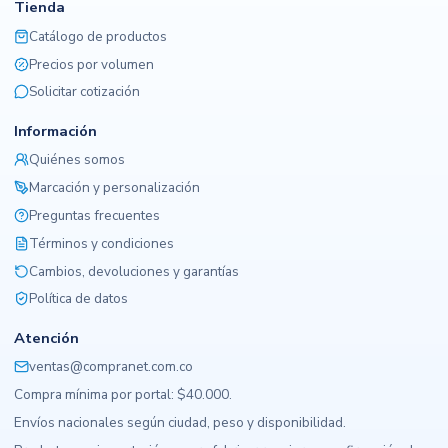
Tienda
Catálogo de productos
Precios por volumen
Solicitar cotización
Información
Quiénes somos
Marcación y personalización
Preguntas frecuentes
Términos y condiciones
Cambios, devoluciones y garantías
Política de datos
Atención
ventas@compranet.com.co
Compra mínima por portal: $40.000.
Envíos nacionales según ciudad, peso y disponibilidad.