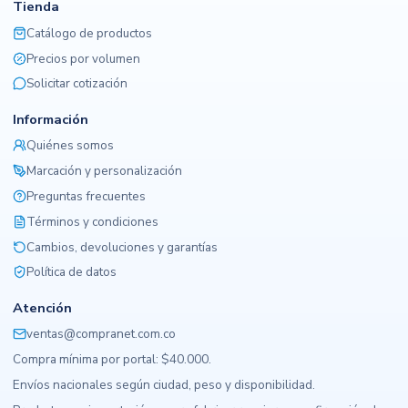
Tienda
Catálogo de productos
Precios por volumen
Solicitar cotización
Información
Quiénes somos
Marcación y personalización
Preguntas frecuentes
Términos y condiciones
Cambios, devoluciones y garantías
Política de datos
Atención
ventas@compranet.com.co
Compra mínima por portal: $40.000.
Envíos nacionales según ciudad, peso y disponibilidad.