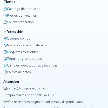
Tienda
Catálogo de productos
Precios por volumen
Solicitar cotización
Información
Quiénes somos
Marcación y personalización
Preguntas frecuentes
Términos y condiciones
Cambios, devoluciones y garantías
Política de datos
Atención
ventas@compranet.com.co
Compra mínima por portal: $40.000.
Envíos nacionales según ciudad, peso y disponibilidad.